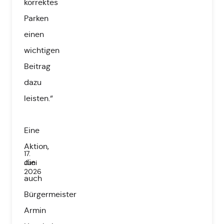
korrektes
Parken
einen
wichtigen
Beitrag
dazu
leisten.“
Eine
Aktion,
17.
die
Juni
2026
auch
Bürgermeister
Armin