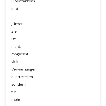
Oberfrankens
statt.
„Unser
Ziel
ist
nicht,
möglichst
viele
Verwarnungen
auszustellen,
sondern
für
mehr