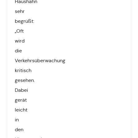
Haushahn
sehr
begrüßt:
„Oft
wird
die
Verkehrsüberwachung
kritisch
gesehen.
Dabei
gerät
leicht
in
den