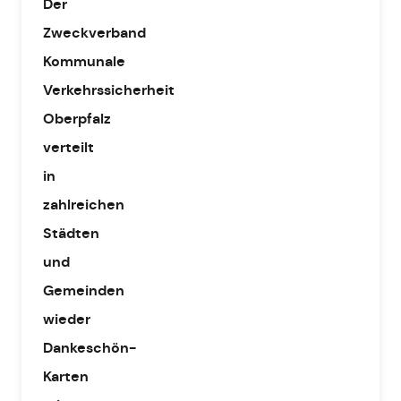
Der
Zweckverband
Kommunale
Verkehrssicherheit
Oberpfalz
verteilt
in
zahlreichen
Städten
und
Gemeinden
wieder
Dankeschön-
Karten