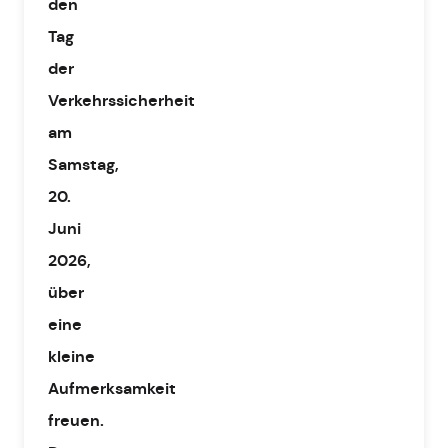
den
Tag
der
Verkehrssicherheit
am
Samstag,
20.
Juni
2026,
über
eine
kleine
Aufmerksamkeit
freuen.