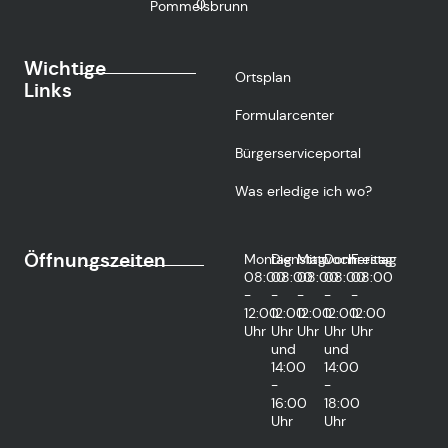
0
Pommelsbrunn
Wichtige
Ortsplan
Links
Formularcenter
Bürgerserviceportal
Was erledige ich wo?
Öffnungszeiten
Montag
Dienstag
Mittwoch
Donnerstag
Freitag
08:00
08:00
08:00
08:00
08:00
-
-
-
-
-
12:00
12:00
12:00
12:00
12:00
Uhr
Uhr
Uhr
Uhr
Uhr
und
und
14:00
14:00
-
-
16:00
18:00
Uhr
Uhr