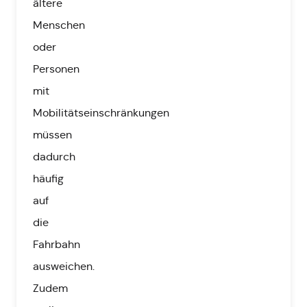
ältere
Menschen
oder
Personen
mit
Mobilitätseinschränkungen
müssen
dadurch
häufig
auf
die
Fahrbahn
ausweichen.
Zudem