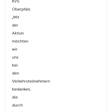
KVS
Oberpfalz.
„Mit
der
Aktion
möchten
wir
uns
bei
den
Verkehrsteilnehmern
bedanken,
die
durch