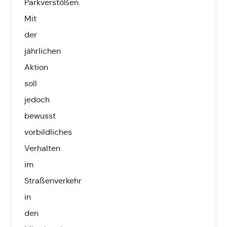
Parkverstößen.
Mit
der
jährlichen
Aktion
soll
jedoch
bewusst
vorbildliches
Verhalten
im
Straßenverkehr
in
den