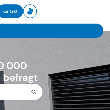
Kontakt
30 000
 befragt