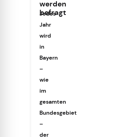
werden
befragt
Jedes
Jahr
wird
in
Bayern
–
wie
im
gesamten
Bundesgebiet
–
der