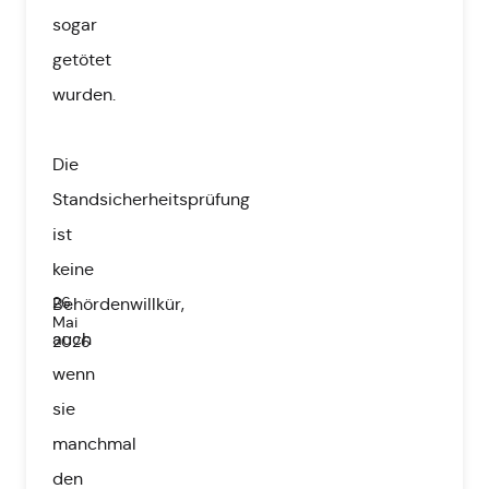
sogar
getötet
wurden.
Die
Standsicherheitsprüfung
ist
keine
26.
Behördenwillkür,
Mai
auch
2026
wenn
sie
manchmal
den