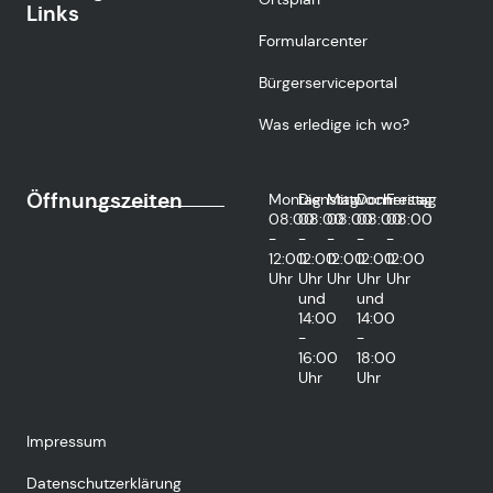
Links
Formularcenter
Bürgerserviceportal
Was erledige ich wo?
Öffnungszeiten
Montag
Dienstag
Mittwoch
Donnerstag
Freitag
08:00
08:00
08:00
08:00
08:00
-
-
-
-
-
12:00
12:00
12:00
12:00
12:00
Uhr
Uhr
Uhr
Uhr
Uhr
und
und
14:00
14:00
-
-
16:00
18:00
Uhr
Uhr
Impressum
Datenschutzerklärung