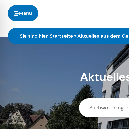
Menü
Sie sind hier:
Startseite
»
Aktuelles aus dem Ge
Aktuelle