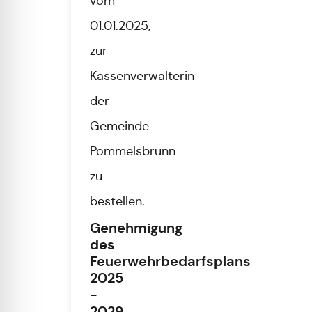
vom
01.01.2025,
zur
Kassenverwalterin
der
Gemeinde
Pommelsbrunn
zu
bestellen.
Genehmigung
des
Feuerwehrbedarfsplans
2025
-
2029