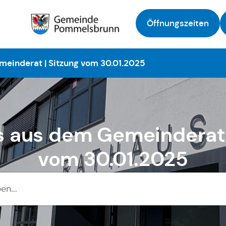
Öffnungszeiten
Zur Startseite
meinderat | Sitzung vom 30.01.2025
s aus dem Gemeinderat 
vom 30.01.2025