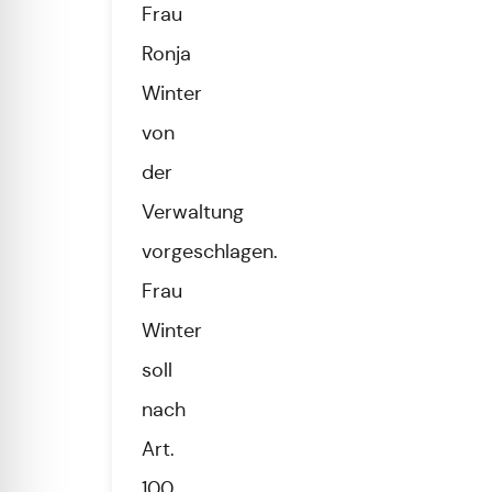
Frau
Ronja
Winter
von
der
Verwaltung
vorgeschlagen.
Frau
Winter
soll
nach
Art.
100