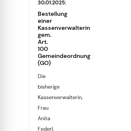
30.01.2025:
Bestellung
einer
Kassenverwalterin
gem.
Art.
100
Gemeindeordnung
(GO)
Die
bisherige
Kassenverwalterin,
Frau
Anita
Federl,