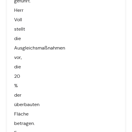
geführt.
Herr
Voll
stellt
die
Ausgleichsmaßnahmen
vor,
die
20
%
der
überbauten
Fläche
betragen.