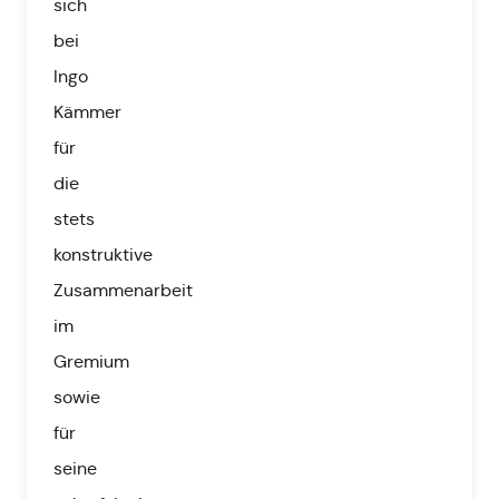
sich
bei
Ingo
Kämmer
für
die
stets
konstruktive
Zusammenarbeit
im
Gremium
sowie
für
seine