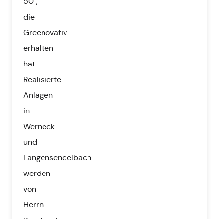
50",
die
Greenovativ
erhalten
hat.
Realisierte
Anlagen
in
Werneck
und
Langensendelbach
werden
von
Herrn