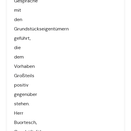
Gespräche
mit
den
Grundstückseigentümern
geführt,
die
dem
Vorhaben
Großteils
positiv
gegenüber
stehen.
Herr
Buortesch,