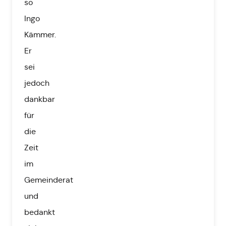
so
Ingo
Kämmer.
Er
sei
jedoch
dankbar
für
die
Zeit
im
Gemeinderat
und
bedankt