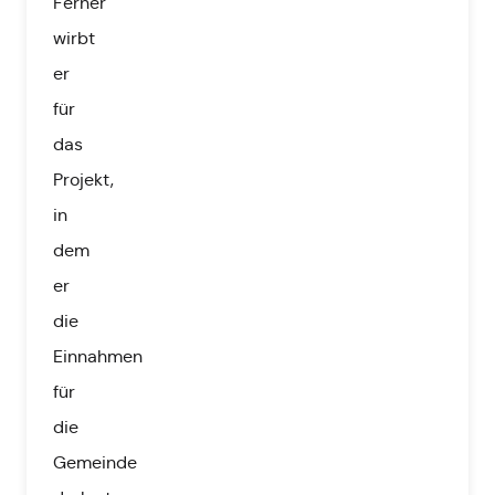
Ferner
wirbt
er
für
das
Projekt,
in
dem
er
die
Einnahmen
für
die
Gemeinde