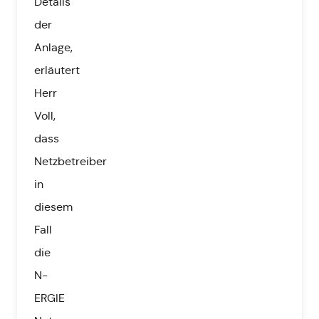
Details
der
Anlage,
erläutert
Herr
Voll,
dass
Netzbetreiber
in
diesem
Fall
die
N-
ERGIE