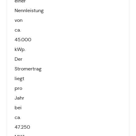
einer
Nennleistung
von
ca.
45.000
kWp.
Der
Stromertrag
liegt
pro
Jahr
bei
ca.
47.250