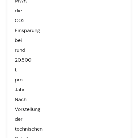
MWh,
die
C02
Einsparung
bei
rund
20.500
t
pro
Jahr.
Nach
Vorstellung
der
technischen