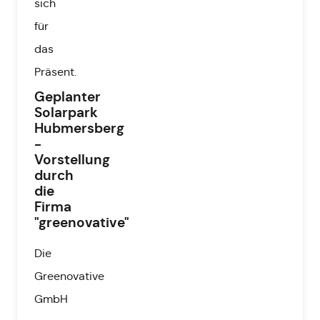
sich
für
das
Präsent.
Geplanter
Solarpark
Hubmersberg
-
Vorstellung
durch
die
Firma
"greenovative"
Die
Greenovative
GmbH