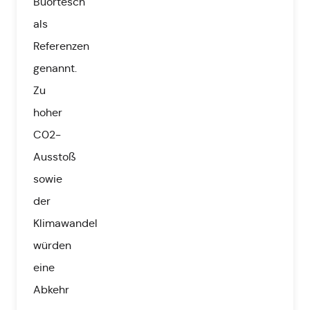
Buortesch
als
Referenzen
genannt.
Zu
hoher
C02-
Ausstoß
sowie
der
Klimawandel
würden
eine
Abkehr