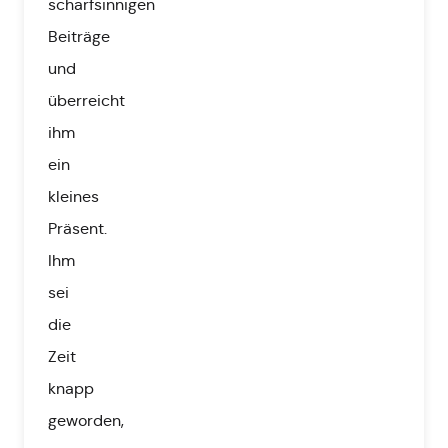
scharfsinnigen
Beiträge
und
überreicht
ihm
ein
kleines
Präsent.
Ihm
sei
die
Zeit
knapp
geworden,