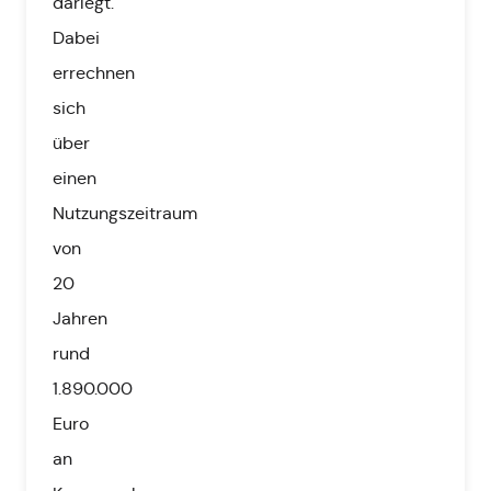
darlegt.
Dabei
errechnen
sich
über
einen
Nutzungszeitraum
von
20
Jahren
rund
1.890.000
Euro
an