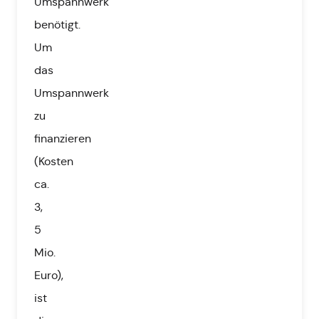
Umspannwerk
benötigt.
Um
das
Umspannwerk
zu
finanzieren
(Kosten
ca.
3,
5
Mio.
Euro),
ist