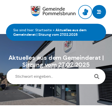
Zur Startseite
Sie sind hier:
Startseite
»
Aktuelles aus dem
Gemeinderat | Sitzung vom 27.02.2025
Aktuelles aus dem Gemeinderat |
Sitzung vom 27.02.2025