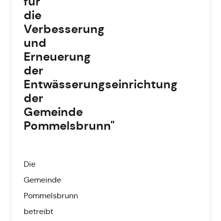
für
die
Verbesserung
und
Erneuerung
der
Entwässerungseinrichtung
der
Gemeinde
Pommelsbrunn"
Die
Gemeinde
Pommelsbrunn
betreibt