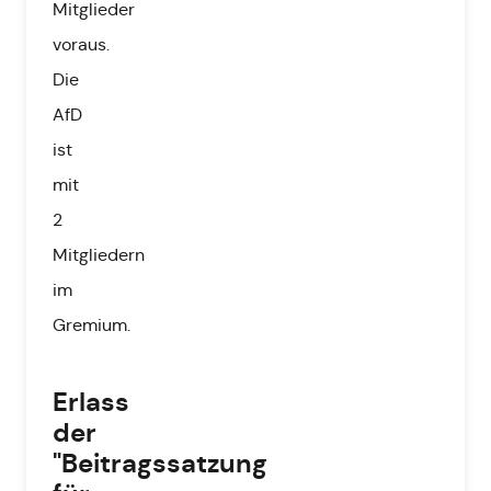
Mitglieder
voraus.
Die
AfD
ist
mit
2
Mitgliedern
im
Gremium.
Erlass
der
"Beitragssatzung