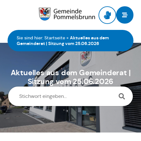
Zur Startseite
Sie sind hier:
Startseite
»
Aktuelles aus dem
Gemeinderat | Sitzung vom 25.06.2026
Aktuelles aus dem Gemeinderat |
Sitzung vom 25.06.2026