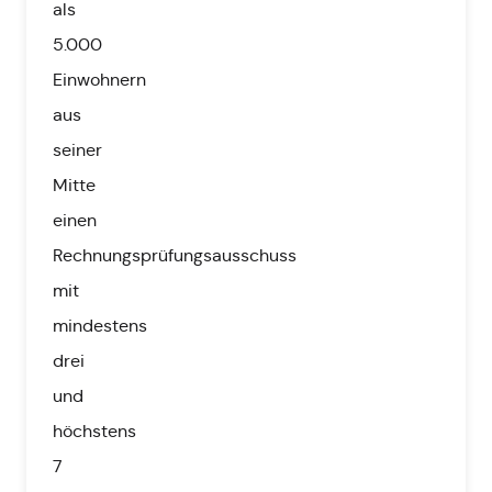
als
5.000
Einwohnern
aus
seiner
Mitte
einen
Rechnungsprüfungsausschuss
mit
mindestens
drei
und
höchstens
7