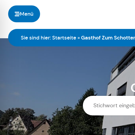
Menü
Sie sind hier:
Startseite
»
Gasthof Zum Schotten