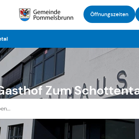
Öffnungszeiten
Zur Startseite
tal
Gasthof Zum Schottenta