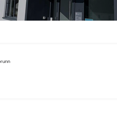
brunn