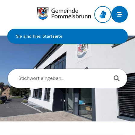
Zur Startseite
Sie sind hier:
Startseite