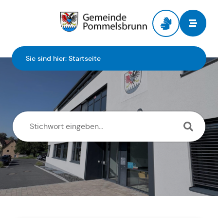
Zur Startseite
Sie sind hier:
Startseite