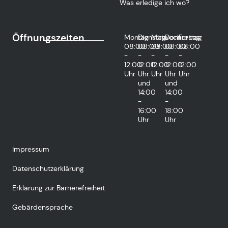
Was erledige ich wo?
Öffnungszeiten
Montag
Dienstag
Mittwoch
Donnerstag
Freitag
08:00
08:00
08:00
08:00
08:00
-
-
-
-
-
12:00
12:00
12:00
12:00
12:00
Uhr
Uhr
Uhr
Uhr
Uhr
und
und
14:00
14:00
-
-
16:00
18:00
Uhr
Uhr
Impressum
Datenschutzerklärung
Erklärung zur Barrierefreiheit
Gebärdensprache