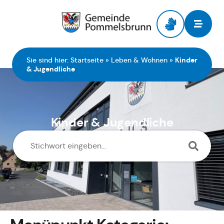
Zur Startseite
Sie sind hier:
Startseite
»
Leben & Wohnen
»
Kinder
& Jugendliche
Kinder & Jugendliche