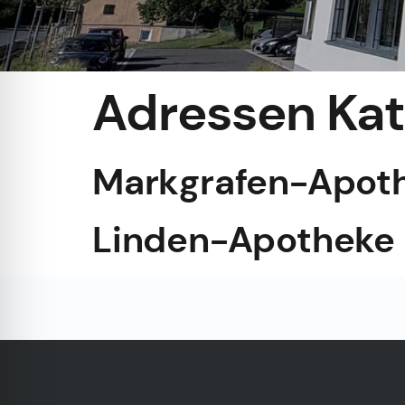
Adressen Kat
Markgrafen-Apot
Linden-Apotheke