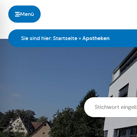
Menü
Sie sind hier:
Startseite
»
Apotheken