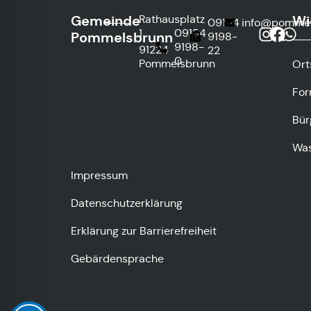
Gemeinde
Wi
Rathausplatz
09154
info@pommel
1
09154
Pommelsbrunn
9198-
9198-
91224
22
0
Pommelsbrunn
Ort
For
Bür
Was
Impressum
Datenschutzerklärung
Erklärung zur Barrierefreiheit
Gebärdensprache